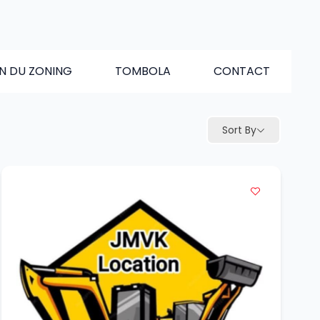
N DU ZONING
TOMBOLA
CONTACT
Sort By