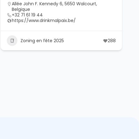
Allée John F. Kennedy 6, 5650 Walcourt,
Belgique
+32 71 61 19 44
https://www.drinkmalpaix.be/
Zoning en fête 2025
288