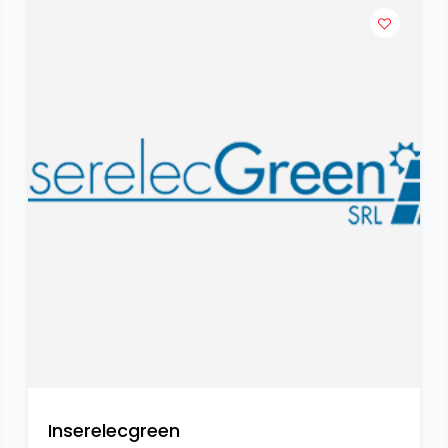
Inserelecgreen