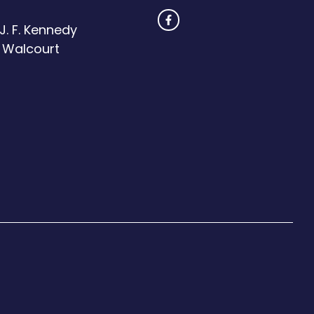
 J. F. Kennedy
 Walcourt