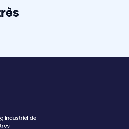
très
g industriel de
très