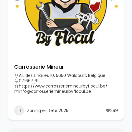
Carrosserie Mineur
All. des Linaires 10, 5650 Walcourt, Belgique
071667161
https://www.carrosseriemineurbyflocul.be/
info@carrosseriemineurbyflocul.be
Zoning en fête 2025
289