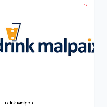
Drink Malpaix