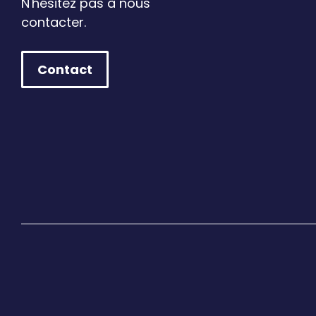
N'hésitez pas à nous
contacter.
Contact