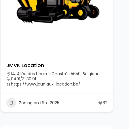
JMVK Location
14, Allée des Linaires,Chastrès 5650, Belgique
0491/31.30.91
https://www.jauniaux-location.be/
Zoning en fête 2025
82