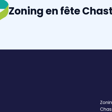
Zoning en fête Chas
Zonin
Chas