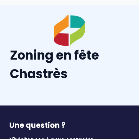
Zoning en fête
Chastrès
Une question ?