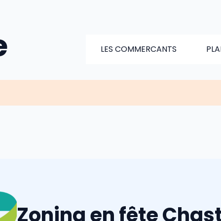
e
LES COMMERCANTS
PLA
Zoning en fête Chas