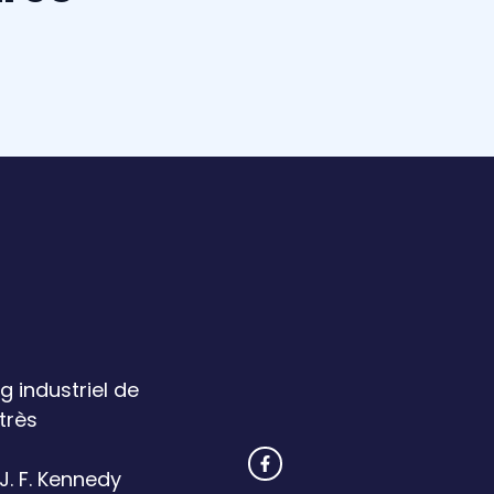
g industriel de
très
 J. F. Kennedy